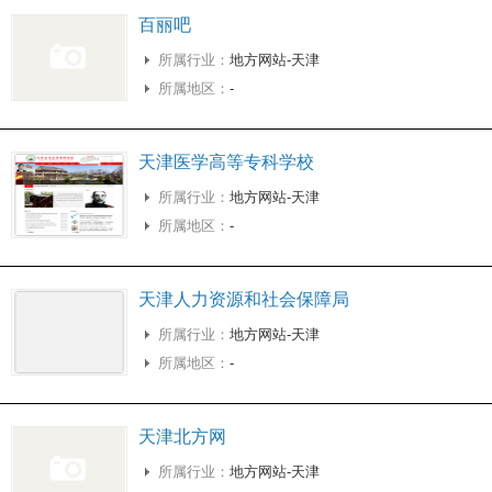
百丽吧
所属行业：
地方网站-天津
所属地区：
-
天津医学高等专科学校
所属行业：
地方网站-天津
所属地区：
-
天津人力资源和社会保障局
所属行业：
地方网站-天津
所属地区：
-
天津北方网
所属行业：
地方网站-天津