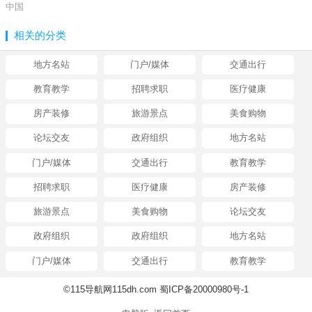
中国
相关的分类
地方名站
门户/媒体
交通出行
教育教学
招聘求职
医疗健康
房产装修
旅游景点
美食购物
论坛交友
政府组织
地方名站
门户/媒体
交通出行
教育教学
招聘求职
医疗健康
房产装修
旅游景点
美食购物
论坛交友
政府组织
政府组织
地方名站
门户/媒体
交通出行
教育教学
©115导航网115dh.com 蜀ICP备20000980号-1