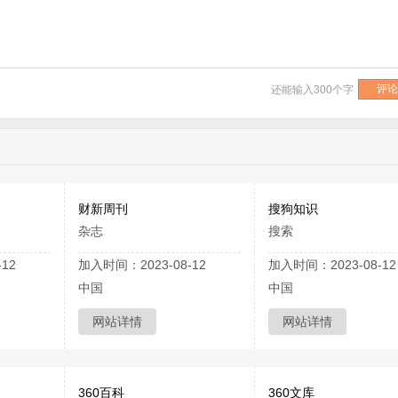
还能输入
300
个字
财新周刊
搜狗知识
杂志
搜索
12
加入时间：2023-08-12
加入时间：2023-08-12
中国
中国
网站详情
网站详情
360百科
360文库