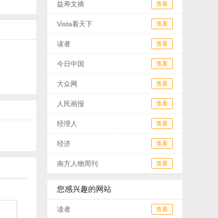
益寿文摘
查看
Vista看天下
查看
读者
查看
今日中国
查看
大众网
查看
人民画报
查看
经理人
查看
经济
查看
南方人物周刊
查看
您感兴趣的网站
读者
查看