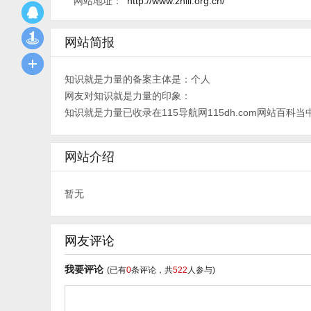
网站地址：
http://www.zhili.org.cn/
网站简报
知识就是力量的备案主体是：个人
网友对知识就是力量的印象：
知识就是力量已收录在115导航网115dh.com网站百科当中，
网站介绍
暂无
网友评论
我要评论
(已有
0
条评论，共
522
人参与)