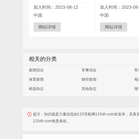
加入时间：2023-08-12
加入时间：2023-08-
中国
中国
网站详情
网站详情
相关的分类
新闻综合
军事综合
军
体育新闻
财经新闻
电
精选杂志
其他杂志
报
提示：
知识就是力量信息由115导航网115dh.com友发布，其
115dh.com免责条款。