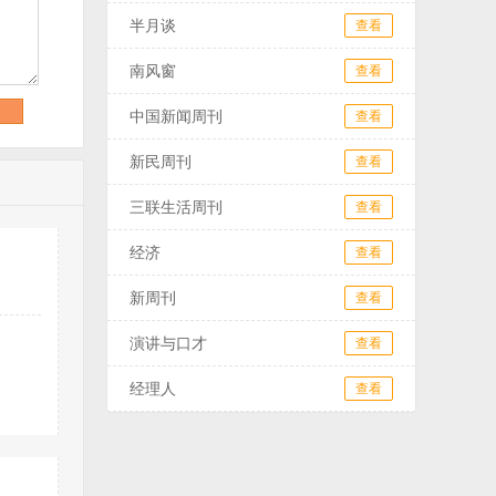
半月谈
查看
南风窗
查看
中国新闻周刊
查看
新民周刊
查看
三联生活周刊
查看
经济
查看
新周刊
查看
演讲与口才
查看
经理人
查看