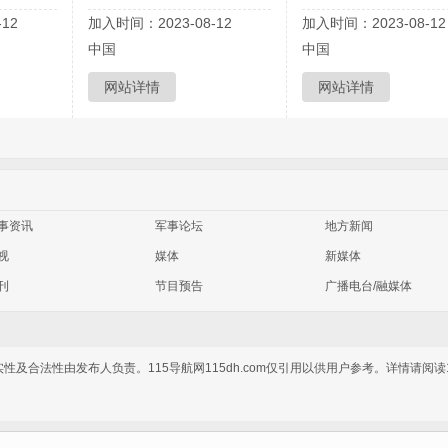
12
加入时间：2023-08-12
加入时间：2023-08-12
中国
中国
网站详情
网站详情
事资讯
军事论坛
地方新闻
视
媒体
新媒体
刊
节目预告
广播电台/融媒体
真实性及合法性由发布人负责。115导航网115dh.com仅引用以供用户参考。详情请阅读