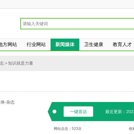
地方网站
行业网站
新闻媒体
卫生健康
教育人才
志
>
知识就是力量
体-杂志
一键直达
最近更新：2023-
网站点击：
523
次
收