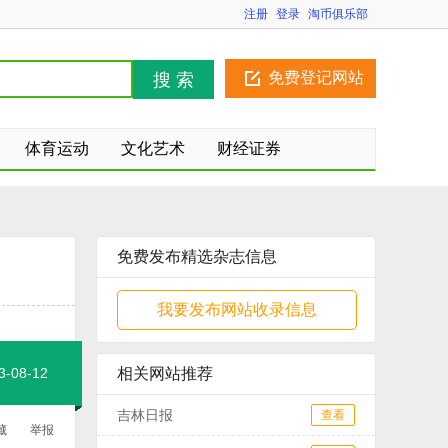
注册
登录
淘币俱乐部
免费登记网站
搜 索
体育运动
文化艺术
财经证券
免费发布精选杂志信息
我要发布网站收录信息
08-12
相关网站推荐
吉林日报
查看
藏
举报