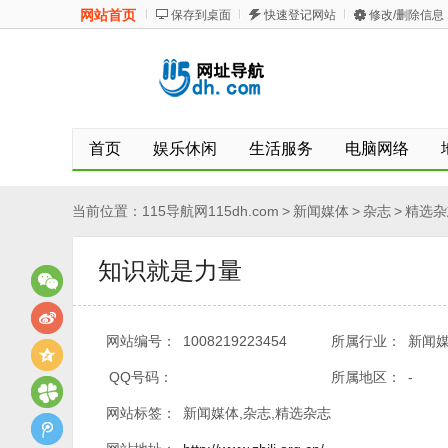
网站首页
保存到桌面
快速登记网站
修改/删除信息
首页
娱乐休闲
生活服务
电脑网络
当前位置：
115导航网115dh.com
>
新闻媒体
>
杂志
>
精选杂
知识就是力量
网站编号：
1008219223454
所属行业：
新闻媒
QQ号码：
所属地区：
-
网站标签：
新闻媒体,杂志,精选杂志