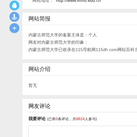
网站地址：
http://www.imnu.edu.cn
网站简报
内蒙古师范大学的备案主体是：个人
网友对内蒙古师范大学的印象：
内蒙古师范大学已收录在115导航网115dh.com网站百科当中
网站介绍
暂无
网友评论
我要评论
(已有
0
条评论，共
8824
人参与)