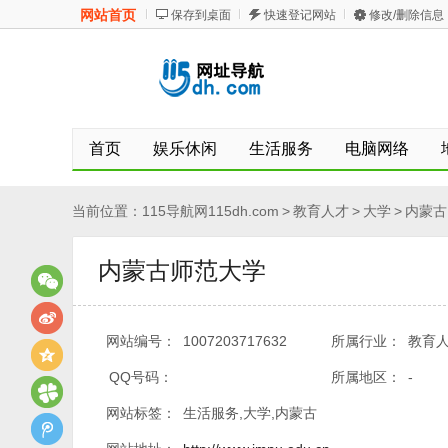
网站首页
保存到桌面
快速登记网站
修改/删除信息
首页
娱乐休闲
生活服务
电脑网络
当前位置：
115导航网115dh.com
>
教育人才
>
大学
>
内蒙古
内蒙古师范大学
网站编号：
1007203717632
所属行业：
教育人
QQ号码：
所属地区：
-
网站标签：
生活服务,大学,内蒙古