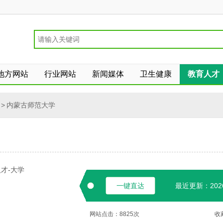
地方网站
行业网站
新闻媒体
卫生健康
教育人才
>
内蒙古师范大学
才-大学
一键直达
最近更新：2026-
网站点击：
8825
次
收