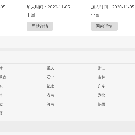
05
加入时间：2020-11-05
加入时间：2020-11-05
中国
中国
网站详情
网站详情
津
重庆
浙江
蒙古
辽宁
吉林
东
福建
广东
州
湖南
湖北
徽
河南
陕西
疆