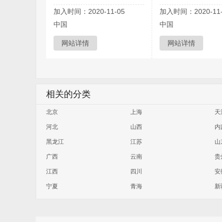
加入时间：2020-11-05
加入时间：2020-11-
中国
中国
网站详情
网站详情
相关的分类
北京
上海
天
河北
山西
内
黑龙江
江苏
山
广西
云南
贵
江西
四川
安
宁夏
青海
新