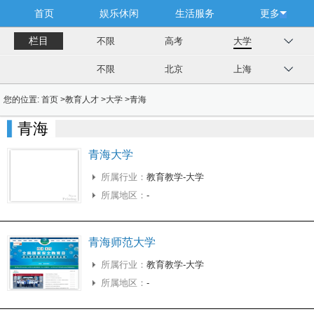
首页
娱乐休闲
生活服务
更多
栏目
不限
高考
大学
不限
北京
上海
您的位置:
首页
>
教育人才
>
大学
>
青海
青海
青海大学
所属行业：
教育教学-大学
所属地区：
-
青海师范大学
所属行业：
教育教学-大学
所属地区：
-