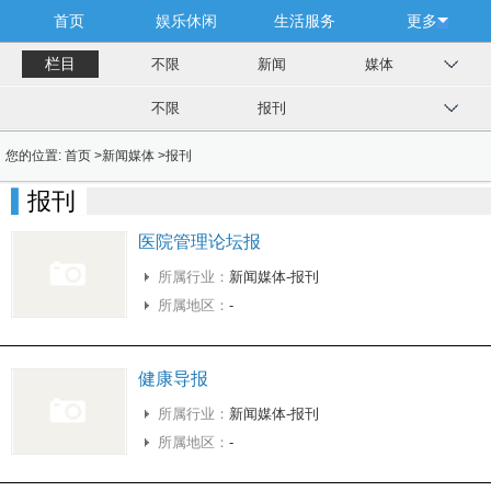
首页
娱乐休闲
生活服务
更多
栏目
不限
新闻
媒体
不限
报刊
您的位置:
首页
>
新闻媒体
>
报刊
报刊
医院管理论坛报
所属行业：
新闻媒体-报刊
所属地区：
-
健康导报
所属行业：
新闻媒体-报刊
所属地区：
-