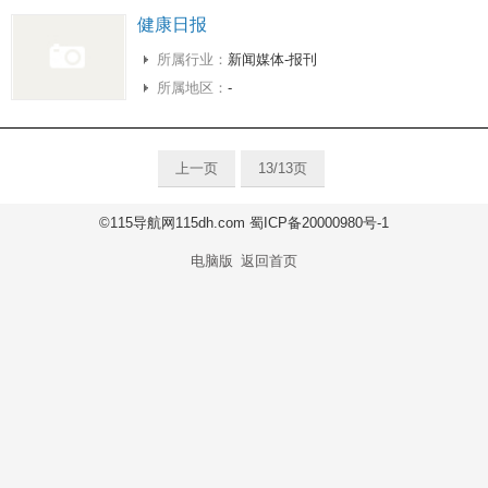
健康日报
所属行业：
新闻媒体-报刊
所属地区：
-
上一页
13/13页
©115导航网115dh.com 蜀ICP备20000980号-1
电脑版
返回首页