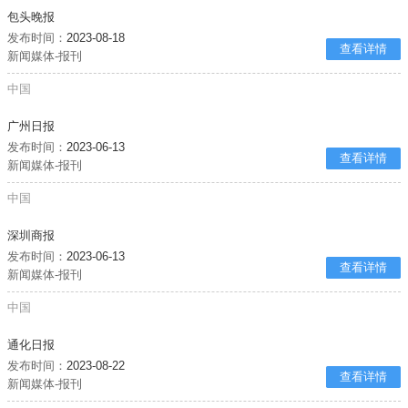
包头晚报
发布时间：
2023-08-18
查看详情
新闻媒体-报刊
中国
广州日报
发布时间：
2023-06-13
查看详情
新闻媒体-报刊
中国
深圳商报
发布时间：
2023-06-13
查看详情
新闻媒体-报刊
中国
通化日报
发布时间：
2023-08-22
查看详情
新闻媒体-报刊