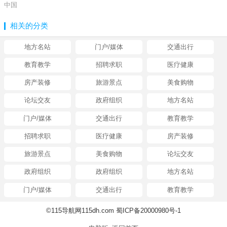
中国
相关的分类
地方名站
门户/媒体
交通出行
教育教学
招聘求职
医疗健康
房产装修
旅游景点
美食购物
论坛交友
政府组织
地方名站
门户/媒体
交通出行
教育教学
招聘求职
医疗健康
房产装修
旅游景点
美食购物
论坛交友
政府组织
政府组织
地方名站
门户/媒体
交通出行
教育教学
©115导航网115dh.com 蜀ICP备20000980号-1